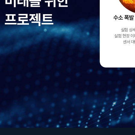
미래를 위한
프로젝트
수소 폭발
실험 상세
실험 현장 이
센서 데