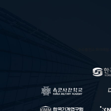
수소충전소 화재폭발시