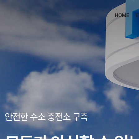
HOME
E
안전한 수소 충전소 구축