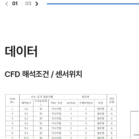
01
03
데이터
CFD 해석조건 / 센서위치