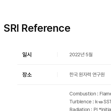
SRI Reference
일시
2022년 5월
장소
한국 원자력 연구원
Combustion : Flame
Turblence : k-𝛚 SS
Radiation : PI *Ini