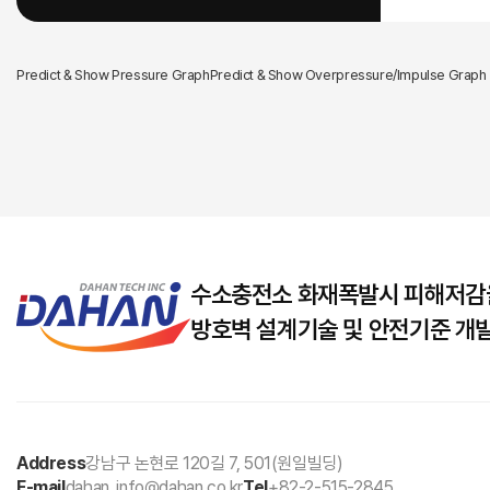
Predict & Show Pressure Graph
Predict & Show Overpressure/Impulse Graph
수소충전소 화재폭발시 피해저감
방호벽 설계기술 및 안전기준 개발 (
Address
강남구 논현로 120길 7, 501(원일빌딩)
E-mail
dahan_info@dahan.co.kr
Tel
+82-2-515-2845