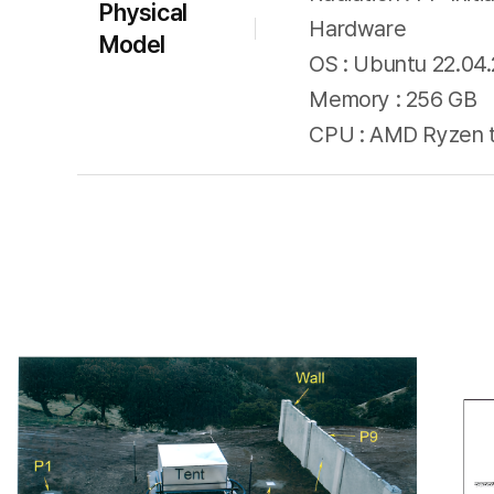
Physical
Hardware
Model
OS : Ubuntu 22.04.
Memory : 256 GB
CPU : AMD Ryzen t