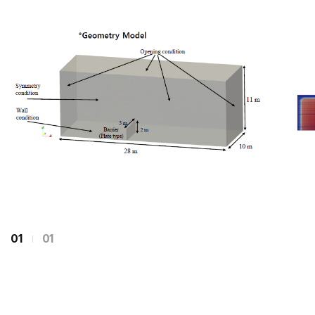
01
01