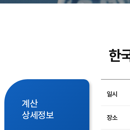
한국
일시
계산
상세정보
장소