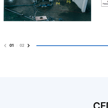
01
02
CF