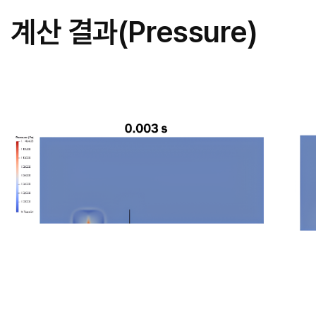
계산 결과(Pressure)