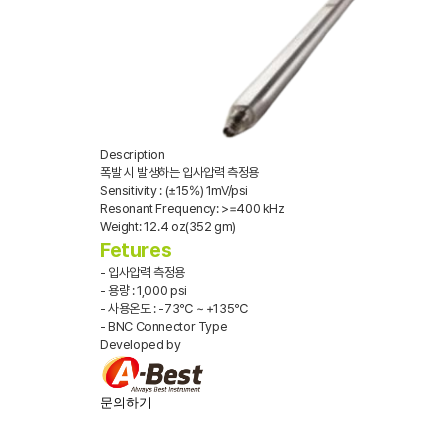
Description
폭발 시 발생하는 입사압력 측정용
Sensitivity : (±15%) 1mV/psi
Resonant Frequency: >=400 kHz
Weight: 12.4 oz(352 gm)
Fetures
- 입사압력 측정용
- 용량 : 1,000 psi
- 사용온도 : -73℃ ~ +135℃
- BNC Connector Type
Developed by
문의하기