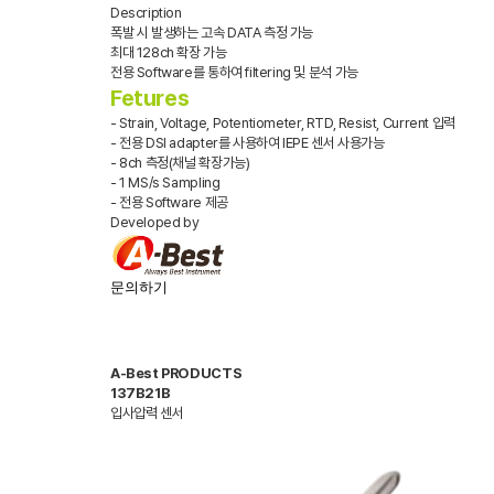
Description
폭발 시 발생하는 고속 DATA 측정 가능
최대 128ch 확장 가능
전용 Software를 통하여 filtering 및 분석 가능
Fetures
- Strain, Voltage, Potentiometer, RTD, Resist, Current 입력
- 전용 DSI adapter를 사용하여 IEPE 센서 사용가능
- 8ch 측정(채널 확장가능)
- 1 MS/s Sampling
- 전용 Software 제공
Developed by
문의하기
A-Best PRODUCTS
137B21B
입사압력 센서