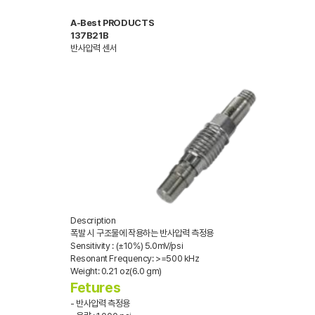
A-Best PRODUCTS
137B21B
반사압력 센서
Description
폭발 시 구조물에 작용하는 반사압력 측정용
Sensitivity : (±10%) 5.0mV/psi
Resonant Frequency: >=500 kHz
Weight: 0.21 oz(6.0 gm)
Fetures
- 반사압력 측정용