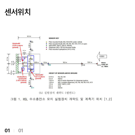
센서위치
01
01