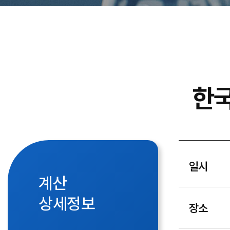
한국
일시
계산
상세정보
장소