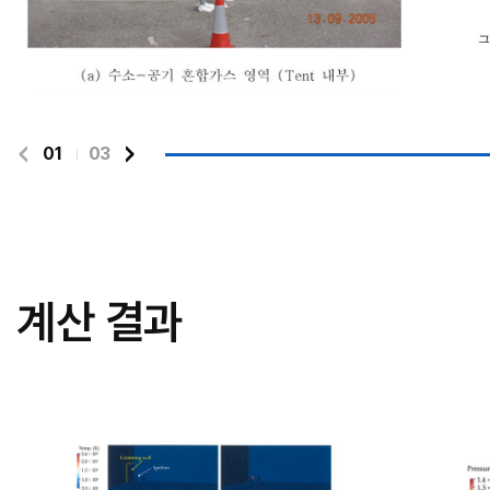
01
03
계산 결과